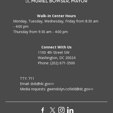
Walk-in Center Hours
Monday, Tuesday, Wednesday, Friday from 8:30 am
- 4:00 pm
Thursday from 9:30 am - 4:00 pm
Connect With Us
1100 4th Street SW
Washington, DC 20024
Phone: (202) 671-3500
TTY: 711
Email:
dob@dc.gov
Media requests:
gwendolyn.cofield@dc.gov